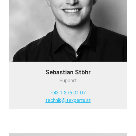
Sebastian Stöhr
Support
+43 1 375 01 07
technik@itexperts.at