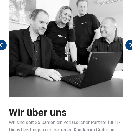
Wir über uns
W
ir sind seit 25 Jahren ein verlässlicher Partner für IT-
Dienstleistungen und betreuen Kunden im Großraum