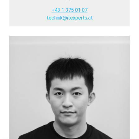
+43 1 375 01 07
technik@itexperts.at