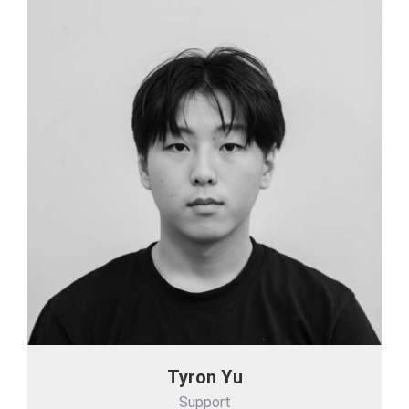
Tyron Yu
Support