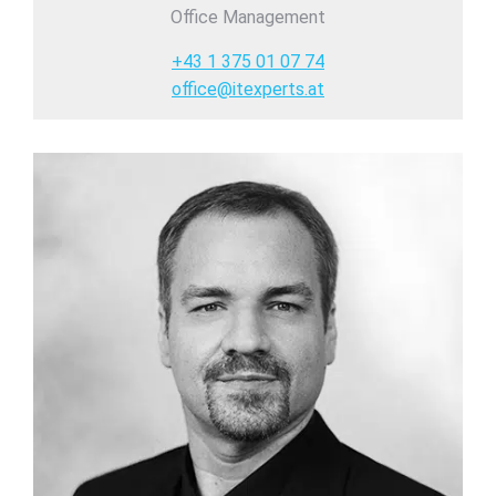
Office Management
+43 1 375 01 07 74
office@itexperts.at